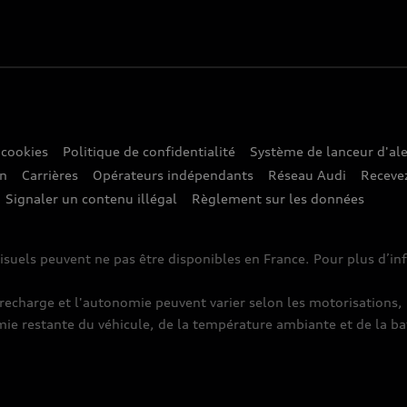
 cookies
Politique de confidentialité
Système de lanceur d'ale
on
Carrières
Opérateurs indépendants
Réseau Audi
Recevez
Signaler un contenu illégal
Règlement sur les données
isuels peuvent ne pas être disponibles en France. Pour plus d’i
harge et l'autonomie peuvent varier selon les motorisations, l
mie restante du véhicule, de la température ambiante et de la ba