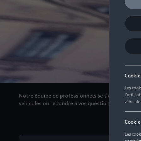
Cookie
Les cook
l'utilis
Notre équipe de professionnels se tient de nouve
véhicule
véhicules ou répondre à vos questions
Cookie
Les cook