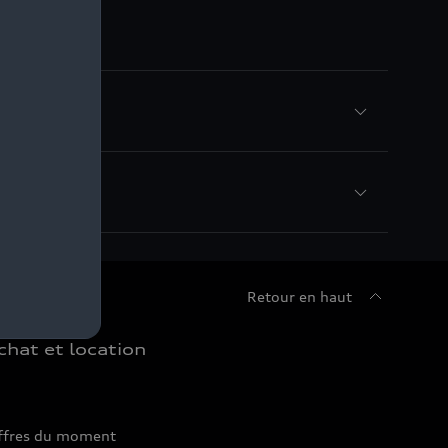
Retour en haut
chat et location
ffres du moment