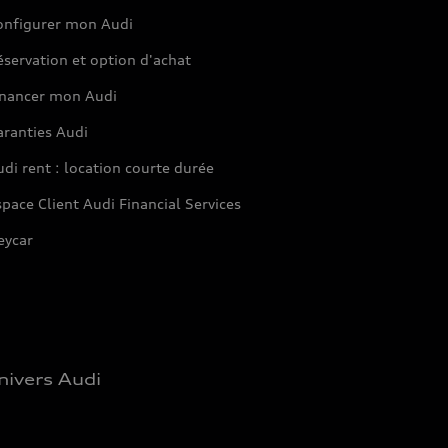
onfigurer mon Audi
servation et option d'achat
inancer mon Audi
aranties Audi
di rent : location courte durée
pace Client Audi Financial Services
eycar
nivers Audi