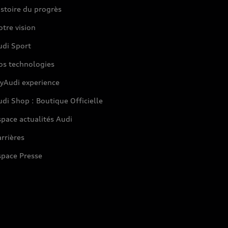
stoire du progrès
tre vision
udi Sport
os technologies
yAudi experience
di Shop : Boutique Officielle
pace actualités Audi
rrières
space Presse