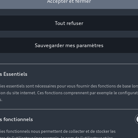
Accepter et fermer
Tout refuser
Sauvegarder mes paramètres
s Essentiels
ies essentiels sont nécessaires pour vous fournir des fonctions de base lor
ation du site internet. Ces fonctions comprennent par exemple le configura
au à votre disposition pour vous informer, vous conseill
s.
s fonctionnels
ies fonctionnels nous permettent de collecter et de stocker les