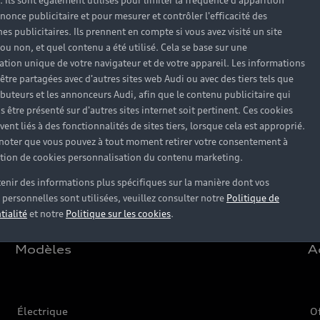
). Ils sont également utilisés pour limiter la fréquence d'apparition
nonce publicitaire et pour mesurer et contrôler l'efficacité des
s publicitaires. Ils prennent en compte si vous avez visité un site
 ou non, et quel contenu a été utilisé. Cela se base sur une
cation unique de votre navigateur et de votre appareil. Les informations
être partagées avec d'autres sites web Audi ou avec des tiers tels que
ributeurs et les annonceurs Audi, afin que le contenu publicitaire qui
s être présenté sur d'autres sites internet soit pertinent. Ces cookies
ent liés à des fonctionnalités de sites tiers, lorsque cela est approprié.
 noter que vous pouvez à tout moment retirer votre consentement à
lation de cookies personnalisation du contenu marketing.
enir des informations plus spécifiques sur la manière dont vos
personnelles sont utilisées, veuillez consulter notre
Politique de
tialité
et notre
Politique sur les cookies
.
Modèles
A
Électrique
O