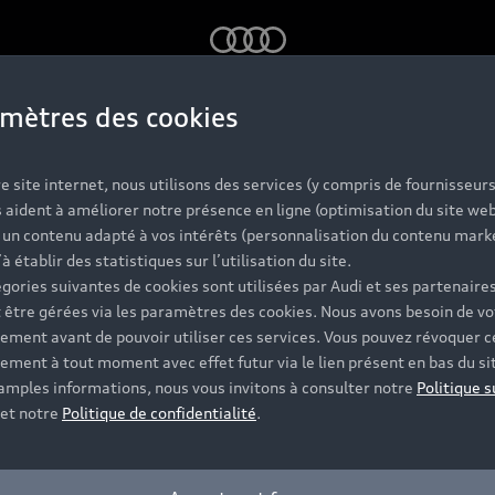
Audi
mètres des cookies
ontact 
e site internet, nous utilisons des services (y compris de fournisseurs
 aident à améliorer notre présence en ligne (optimisation du site web
r un contenu adapté à vos intérêts (personnalisation du contenu mark
’à établir des statistiques sur l’utilisation du site.
gories suivantes de cookies sont utilisées par Audi et ses partenaires
 être gérées via les paramètres des cookies. Nous avons besoin de vo
ement avant de pouvoir utiliser ces services. Vous pouvez révoquer c
ement à tout moment avec effet futur via le lien présent en bas du si
 amples informations, nous vous invitons à consulter notre
Politique s
et notre
Politique de confidentialité
.