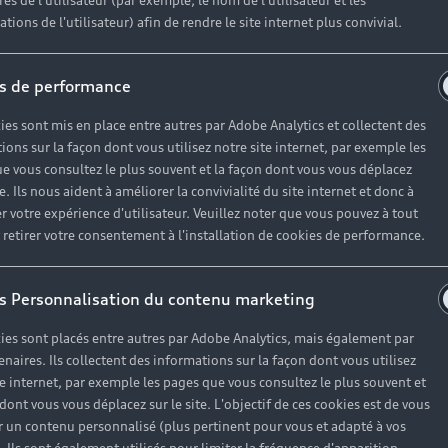
es de l'utilisateur (par exemple, le nom de l'utilisateur et les
Réserver un essai
tions de l'utilisateur) afin de rendre le site internet plus convivial.
s de performance
ies sont mis en place entre autres par Adobe Analytics et collectent des
S EPINAL
ions sur la façon dont vous utilisez notre site internet, par exemple les
e vous consultez le plus souvent et la façon dont vous vous déplacez
lus
e-tron
te. Ils nous aident à améliorer la convivialité du site internet et donc à
r votre expérience d'utilisateur. Veuillez noter que vous pouvez à tout
etirer votre consentement à l'installation de cookies de performance.
s Personnalisation du contenu marketing
ies sont placés entre autres par Adobe Analytics, mais également par
enaires. Ils collectent des informations sur la façon dont vous utilisez
te internet, par exemple les pages que vous consultez le plus souvent et
 dont vous vous déplacez sur le site. L'objectif de ces cookies est de vous
 un contenu personnalisé (plus pertinent pour vous et adapté à vos