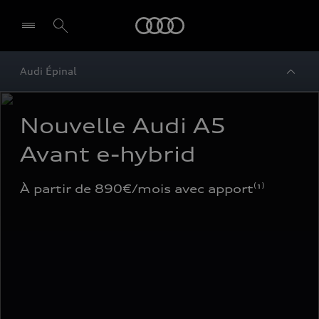
Audi
Audi Épinal
Nouvelle Audi A5 
Avant e-hybrid
À partir de 890€/mois avec apport⁽¹⁾