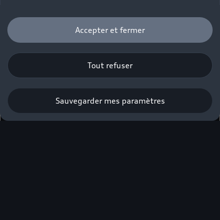
Accepter et fermer
Tout refuser
Sauvegarder mes paramètres
Obtenir une offre
Élue voiture
premium de